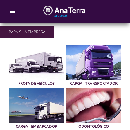
PARA SUA EMPRESA
FROTA DE VEÍCULOS
CARGA - TRANSPORTADOR
CARGA - EMBARCADOR
ODONTOLÓGICO