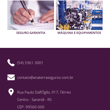
SEGURO GARANTIA
MÁQUINA E EQUIPAMENTOS
(54) 3361-3001
contato@anaterraseguros.com.br
Rua Paulo Dall’Óglio, 917, Térreo
Centro - Sarandi - RS
CEP: 99560-000