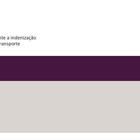
nte a indenização
transporte