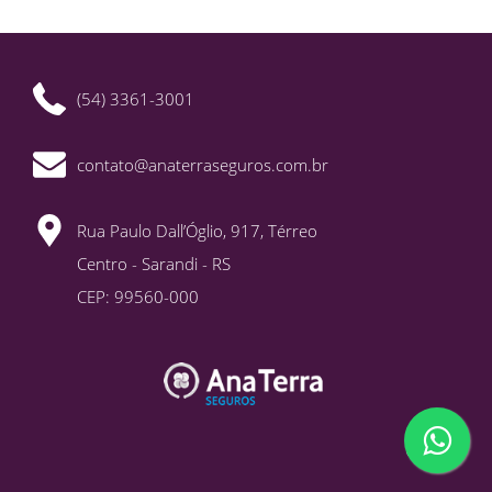
(54) 3361-3001
contato@anaterraseguros.com.br
Rua Paulo Dall’Óglio, 917, Térreo
Centro - Sarandi - RS
CEP: 99560-000