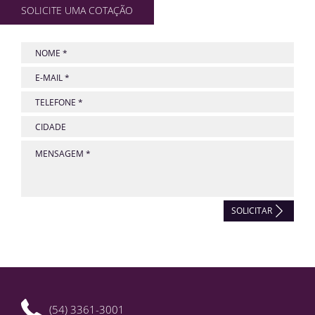
SOLICITE UMA COTAÇÃO
SOLICITAR
(54) 3361-3001