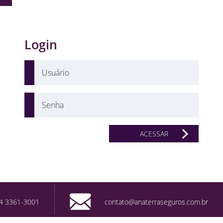
Login
ACESSAR
4 3361-3001
contato@anaterraseguros.com.br