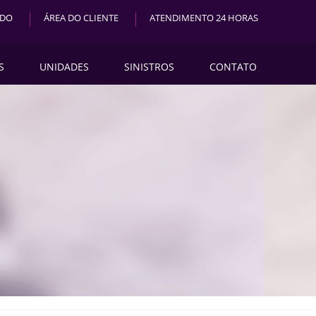
ADO
ÁREA DO CLIENTE
ATENDIMENTO 24 HORAS
S
UNIDADES
SINISTROS
CONTATO