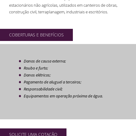
estacionários não agrícolas, utilizados em canteiros de obras,
construção civil, terraplanagem, industriais e escritórios.
COBERTURAS E BENEFÍCIOS
Danos de causa externa;
Roubo e furto;
Danos elétricos;
Pagamento de aluguel a terceiros;
Responsabilidade civil;
Equipamentos em operação próxima de água.
SOLICITE UMA COTAÇÃO