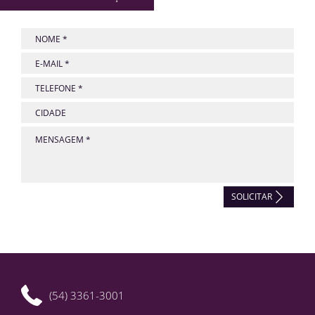
SOLICITAR
(54) 3361-3001