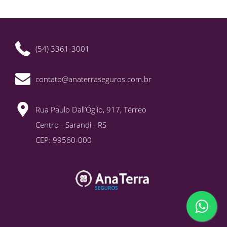
(54) 3361-3001
contato@anaterraseguros.com.br
Rua Paulo Dall’Óglio, 917, Térreo
Centro - Sarandi - RS
CEP: 99560-000