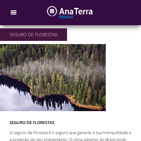
SEGURO DE FLORESTAS
SEGURO DE FLORESTAS
O seguro de Floresta é o seguro que garante a sua tranquilidade e
a proteção do seu investimento. O clima adverso do Brasil pode