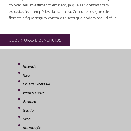
colocar seu investimento em risco, já que as florestas ficam
expostas às intempéries da natureza. Contrate o seguro de
floresta e fique seguro contra os riscos que podem prejudicá-la.
COBERTURAS E BENEFÍCIOS
Incêndio
Raio
Chuva Excessiva
Ventos Fortes
Granizo
Geada
Seca
Inundação