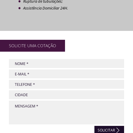
Ruptura de tubulações;
Assistência Domiciliar 24H.
SOLICITE UMA COTAÇÃO
SOLICITAR