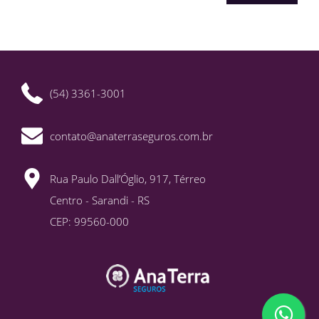
(54) 3361-3001
contato@anaterraseguros.com.br
Rua Paulo Dall’Óglio, 917, Térreo
Centro - Sarandi - RS
CEP: 99560-000