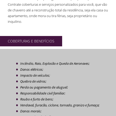
Contrate coberturas e serviços personalizados para você, que vão
de chaveiro até a reconstrução total da residência, seja ela casa ou
apartamento, onde mora ou tira férias, seja proprietário ou
inquilino.
COBERTURAS E BENEFÍCIOS
Incêndio, Raio, Explosão e Queda de Aeronaves;
Danos elétricos;
Impacto de veículos;
Quebra de vidros;
Perda ou pagamento de aluguel;
Responsabilidade civil familiar;
Roubo e furto de bens;
Vendaval, furacão, ciclone, tornado, granizo e fumaça;
Danos morais;