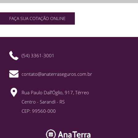
FAÇA SUA COTAÇÃO ONLINE
(54) 3361-3001
contato@anaterraseguros.com.br
Rua Paulo Dall’Óglio, 917, Térreo
Centro - Sarandi - RS
CEP: 99560-000